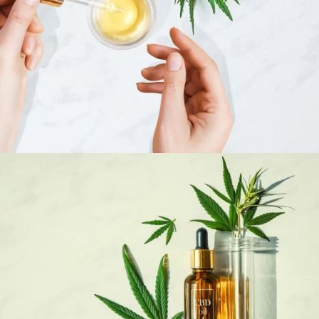
2 OCTOBRE 2024
ADMIJHFKDFN