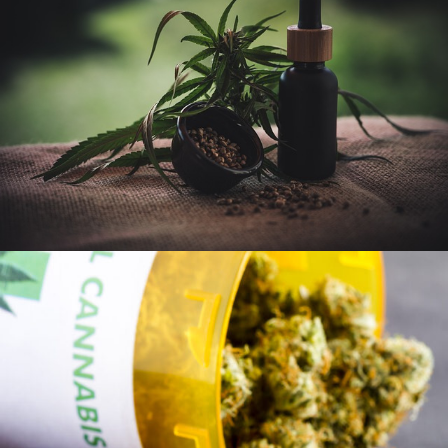
15 FÉVRIER 2023
ADMIJHFKDFN