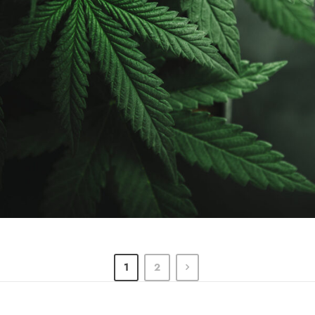
7 AVRIL 2019
ADMIJHFKDFN
1
2