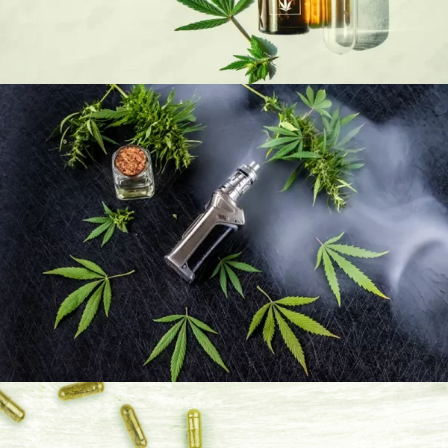
18 MARS 2024
ADMIJHFKDFN
11 OCTOBRE 2023
ADMIJHFKDFN