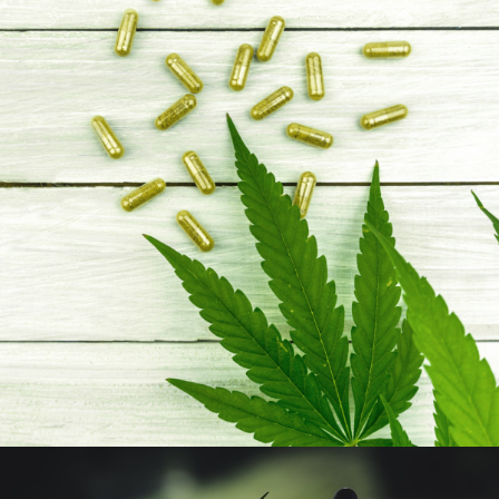
7 AVRIL 2023
ADMIJHFKDFN