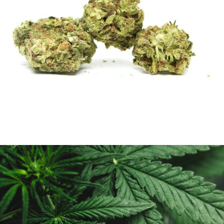
7 AVRIL 2019
ADMIJHFKDFN