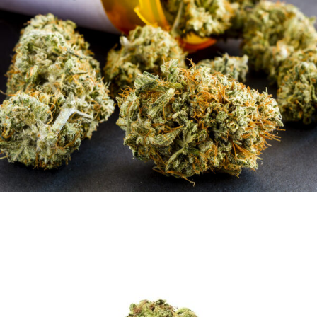
9 AVRIL 2019
ADMIJHFKDFN