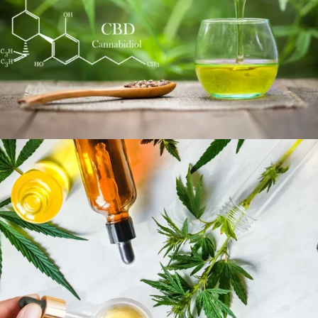
29 MAI 2025
ADMIJHFKDFN