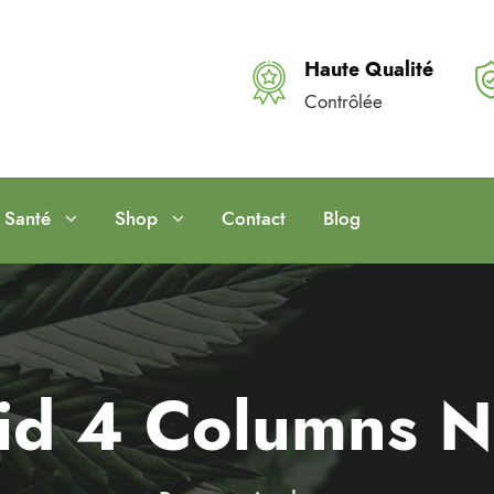
Haute Qualité
Contrôlée
Santé
Shop
Contact
Blog
id 4 Columns 