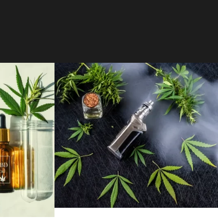
11 OCTOBRE 2023
ADMIJHFKDFN
FN