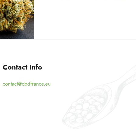
7 AVRIL 2019
FN
ADMIJHFKDFN
Contact Info
contact@cbdfrance.eu