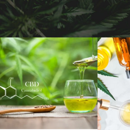
29 MAI 2025
ADMIJHFKDFN