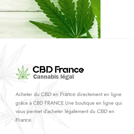
7 AVRIL 2023
ADMIJHFKDFN
Acheter du
en
directement en ligne
CBD
France
grâce à CBD FRANCE Une boutique en ligne qui
vous permet d’acheter légalement du
en
CBD
.
France