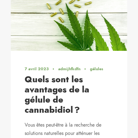
7 avril 2023
•
admijhfkdfn
•
gélules
Quels sont les
avantages de la
gélule de
cannabidiol ?
Vous êtes peut-être à la recherche de
solutions naturelles pour atténuer les