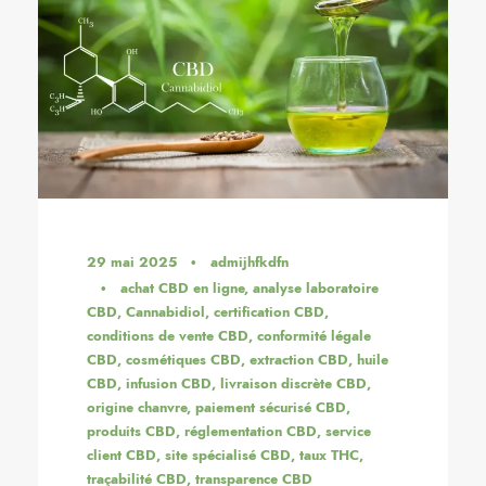
29 mai 2025
•
admijhfkdfn
•
achat CBD en ligne
,
analyse laboratoire
CBD
,
Cannabidiol
,
certification CBD
,
conditions de vente CBD
,
conformité légale
CBD
,
cosmétiques CBD
,
extraction CBD
,
huile
CBD
,
infusion CBD
,
livraison discrète CBD
,
origine chanvre
,
paiement sécurisé CBD
,
produits CBD
,
réglementation CBD
,
service
client CBD
,
site spécialisé CBD
,
taux THC
,
traçabilité CBD
,
transparence CBD