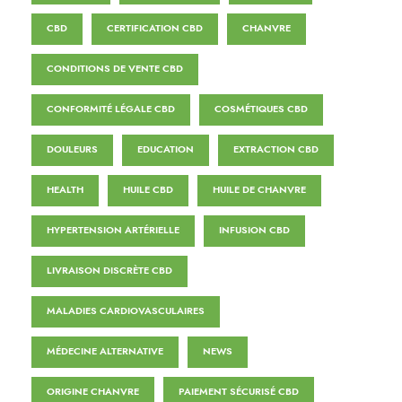
CBD
CERTIFICATION CBD
CHANVRE
CONDITIONS DE VENTE CBD
CONFORMITÉ LÉGALE CBD
COSMÉTIQUES CBD
DOULEURS
EDUCATION
EXTRACTION CBD
HEALTH
HUILE CBD
HUILE DE CHANVRE
HYPERTENSION ARTÉRIELLE
INFUSION CBD
LIVRAISON DISCRÈTE CBD
MALADIES CARDIOVASCULAIRES
MÉDECINE ALTERNATIVE
NEWS
ORIGINE CHANVRE
PAIEMENT SÉCURISÉ CBD