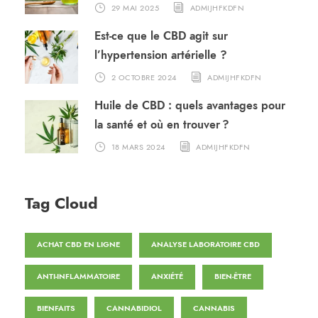
29 MAI 2025
ADMIJHFKDFN
Est-ce que le CBD agit sur
l’hypertension artérielle ?
2 OCTOBRE 2024
ADMIJHFKDFN
Huile de CBD : quels avantages pour
la santé et où en trouver ?
18 MARS 2024
ADMIJHFKDFN
Tag Cloud
ACHAT CBD EN LIGNE
ANALYSE LABORATOIRE CBD
ANTI-INFLAMMATOIRE
ANXIÉTÉ
BIEN-ÊTRE
BIENFAITS
CANNABIDIOL
CANNABIS