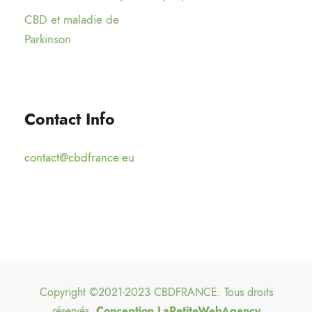
CBD et maladie de
Parkinson
Contact Info
contact@cbdfrance.eu
Copyright ©2021-2023 CBDFRANCE. Tous droits
réservés.
Conception
LaPetiteWebAgency