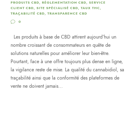
PRODUITS CBD
,
RÉGLEMENTATION CBD
,
SERVICE
CLIENT CBD
,
SITE SPÉCIALISÉ CBD
,
TAUX THC
,
TRAÇABILITÉ CBD
,
TRANSPARENCE CBD
0
Les produits à base de CBD attirent aujourd’hui un
nombre croissant de consommateurs en quête de
solutions naturelles pour améliorer leur bien-être.
Pourtant, face à une offre toujours plus dense en ligne,
la vigilance reste de mise. La qualité du cannabidiol, sa
traçabilité ainsi que la conformité des plateformes de
vente ne doivent jamais...