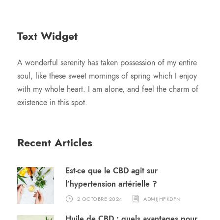
Text Widget
A wonderful serenity has taken possession of my entire
soul, like these sweet mornings of spring which I enjoy
with my whole heart. I am alone, and feel the charm of
existence in this spot.
Recent Articles
Est-ce que le CBD agit sur
l’hypertension artérielle ?
2 OCTOBRE 2024
ADMIJHFKDFN
Huile de CBD : quels avantages pour