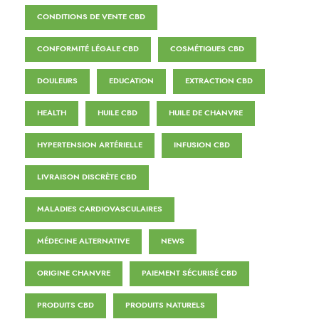
CONDITIONS DE VENTE CBD
CONFORMITÉ LÉGALE CBD
COSMÉTIQUES CBD
DOULEURS
EDUCATION
EXTRACTION CBD
HEALTH
HUILE CBD
HUILE DE CHANVRE
HYPERTENSION ARTÉRIELLE
INFUSION CBD
LIVRAISON DISCRÈTE CBD
MALADIES CARDIOVASCULAIRES
MÉDECINE ALTERNATIVE
NEWS
ORIGINE CHANVRE
PAIEMENT SÉCURISÉ CBD
PRODUITS CBD
PRODUITS NATURELS