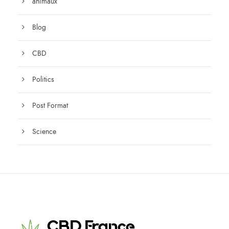
animaux
Blog
CBD
Politics
Post Format
Science