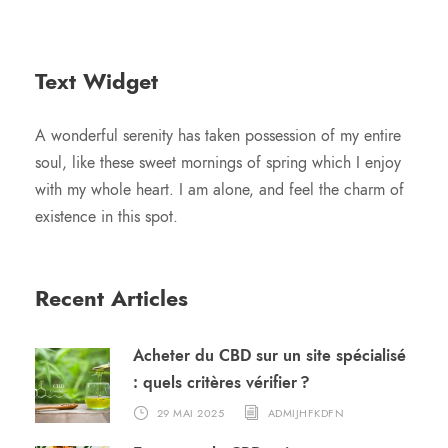
Text Widget
A wonderful serenity has taken possession of my entire
soul, like these sweet mornings of spring which I enjoy
with my whole heart. I am alone, and feel the charm of
existence in this spot.
Recent Articles
Acheter du CBD sur un site spécialisé
: quels critères vérifier ?
29 MAI 2025
ADMIJHFKDFN