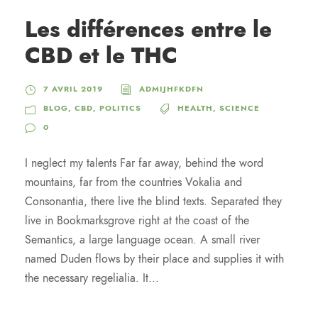
Les différences entre le
CBD et le THC
7 AVRIL 2019
ADMIJHFKDFN
BLOG
,
CBD
,
POLITICS
HEALTH
,
SCIENCE
0
I neglect my talents Far far away, behind the word
mountains, far from the countries Vokalia and
Consonantia, there live the blind texts. Separated they
live in Bookmarksgrove right at the coast of the
Semantics, a large language ocean. A small river
named Duden flows by their place and supplies it with
the necessary regelialia. It...