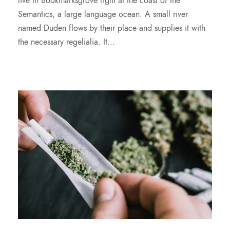
live in Bookmarksgrove right at the coast of the
Semantics, a large language ocean. A small river
named Duden flows by their place and supplies it with
the necessary regelialia. It...