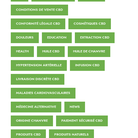
CONDITIONS DE VENTE CBD
CONFORMITÉ LÉGALE CBD
COSMÉTIQUES CBD
DOULEURS
EDUCATION
EXTRACTION CBD
HEALTH
HUILE CBD
HUILE DE CHANVRE
HYPERTENSION ARTÉRIELLE
INFUSION CBD
LIVRAISON DISCRÈTE CBD
MALADIES CARDIOVASCULAIRES
MÉDECINE ALTERNATIVE
NEWS
ORIGINE CHANVRE
PAIEMENT SÉCURISÉ CBD
PRODUITS CBD
PRODUITS NATURELS