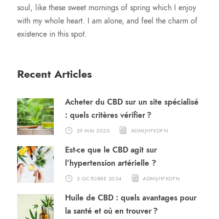
soul, like these sweet mornings of spring which I enjoy
with my whole heart. I am alone, and feel the charm of
existence in this spot.
Recent Articles
Acheter du CBD sur un site spécialisé
: quels critères vérifier ?
29 MAI 2025
ADMIJHFKDFN
Est-ce que le CBD agit sur
l’hypertension artérielle ?
2 OCTOBRE 2024
ADMIJHFKDFN
Huile de CBD : quels avantages pour
la santé et où en trouver ?