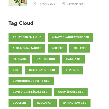
18 MARS 2024
ADMIJHFKDFN
Tag Cloud
ACHAT CBD EN LIGNE
ANALYSE LABORATOIRE CBD
ANTI-INFLAMMATOIRE
ANXIÉTÉ
BIEN-ÊTRE
BIENFAITS
CANNABIDIOL
CANNABIS
CBD
CERTIFICATION CBD
CHANVRE
CONDITIONS DE VENTE CBD
CONFORMITÉ LÉGALE CBD
COSMÉTIQUES CBD
DOULEURS
EDUCATION
EXTRACTION CBD