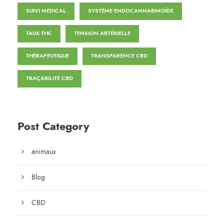
SUIVI MÉDICAL
SYSTÈME ENDOCANNABINOÏDE
TAUX THC
TENSION ARTÉRIELLE
THÉRAPEUTIQUE
TRANSPARENCE CBD
TRAÇABILITÉ CBD
Post Category
animaux
Blog
CBD